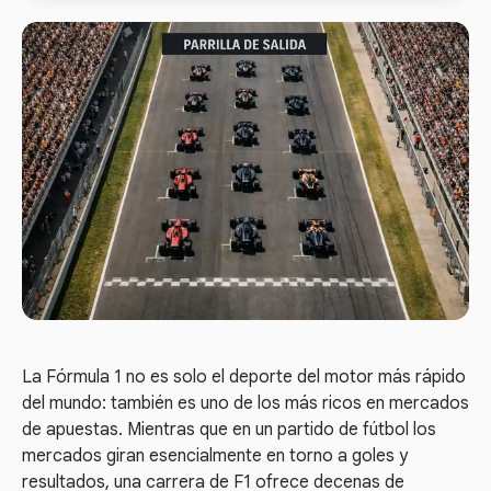
La Fórmula 1 no es solo el deporte del motor más rápido
del mundo: también es uno de los más ricos en mercados
de apuestas. Mientras que en un partido de fútbol los
mercados giran esencialmente en torno a goles y
resultados, una carrera de F1 ofrece decenas de