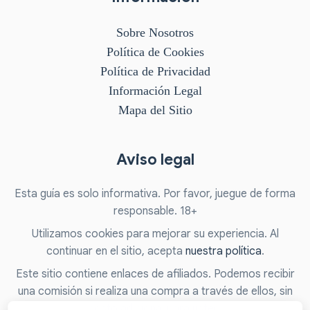
Sobre Nosotros
Política de Cookies
Política de Privacidad
Información Legal
Mapa del Sitio
Aviso legal
Esta guía es solo informativa. Por favor, juegue de forma
responsable. 18+
Utilizamos cookies para mejorar su experiencia. Al
continuar en el sitio, acepta
nuestra política
.
Este sitio contiene enlaces de afiliados. Podemos recibir
una comisión si realiza una compra a través de ellos, sin
costo adicional para usted.