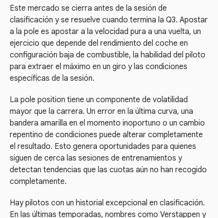
Este mercado se cierra antes de la sesión de
clasificación y se resuelve cuando termina la Q3. Apostar
a la pole es apostar a la velocidad pura a una vuelta, un
ejercicio que depende del rendimiento del coche en
configuración baja de combustible, la habilidad del piloto
para extraer el máximo en un giro y las condiciones
específicas de la sesión.
La pole position tiene un componente de volatilidad
mayor que la carrera. Un error en la última curva, una
bandera amarilla en el momento inoportuno o un cambio
repentino de condiciones puede alterar completamente
el resultado. Esto genera oportunidades para quienes
siguen de cerca las sesiones de entrenamientos y
detectan tendencias que las cuotas aún no han recogido
completamente.
Hay pilotos con un historial excepcional en clasificación.
En las últimas temporadas, nombres como Verstappen y