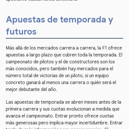
Apuestas de temporada y
futuros
Más allá de los mercados carrera a carrera, la F1 ofrece
apuestas a largo plazo que cubren toda la temporada. El
campeonato de pilotos y el de constructores son los
más conocidos, pero también hay mercados para el
número total de victorias de un piloto, si un equipo
concreto ganará al menos una carrera o quién será el
mejor debutante del año.
Las apuestas de temporada se abren meses antes de la
primera carrera y sus cuotas evolucionan a medida que
avanza el campeonato. Entrar pronto ofrece cuotas
más generosas pero implica mayor incertidumbre. Entrar