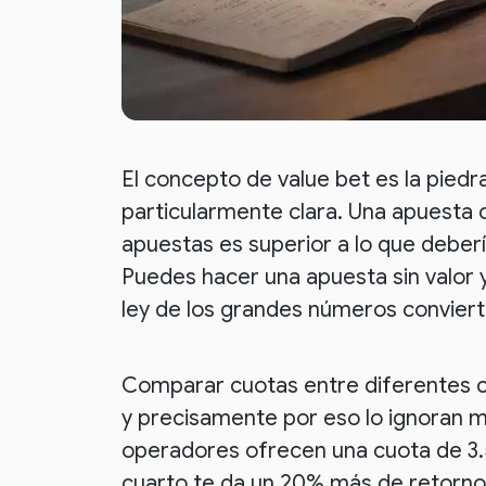
El concepto de value bet es la piedra
particularmente clara. Una apuesta c
apuestas es superior a lo que deberí
Puedes hacer una apuesta sin valor y
ley de los grandes números convierte
Comparar cuotas entre diferentes c
y precisamente por eso lo ignoran m
operadores ofrecen una cuota de 3.5
cuarto te da un 20% más de retorno 