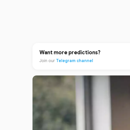
Want more predictions?
Join our
Telegram channel