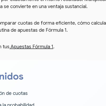
 se convierte en una ventaja sustancial.
mparar cuotas de forma eficiente, cómo calcular 
rutina de apuestas de Fórmula 1.
n tus
Apuestas Fórmula 1
.
enidos
ón de cuotas
a la probabilidad