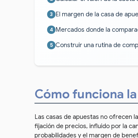
El margen de la casa de apue
Mercados donde la comparac
Construir una rutina de comp
Cómo funciona la
Las casas de apuestas no ofrecen l
fijación de precios, influido por la 
probabilidades y el margen de benef