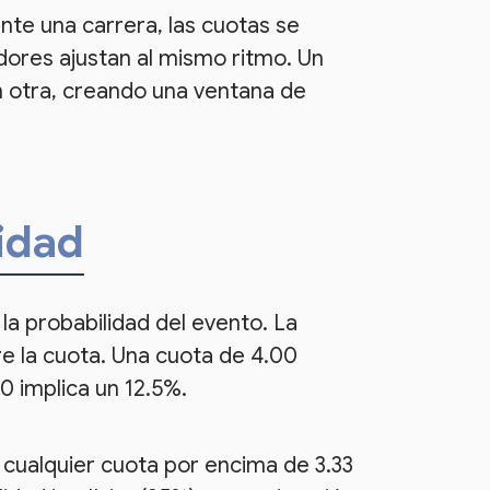
te una carrera, las cuotas se
ores ajustan al mismo ritmo. Un
n otra, creando una ventana de
lidad
la probabilidad del evento. La
tre la cuota. Una cuota de 4.00
0 implica un 12.5%.
, cualquier cuota por encima de 3.33