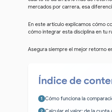
mercados por carrera, esa diferencia
En este artículo explicamos cómo co
cómo integrar esta disciplina en tu 
Asegura siempre el mejor retorno e
Índice de cont
Cómo funciona la comparaci
Calcular el valor: de la cuota 