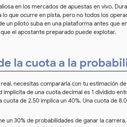
iosa en los mercados de apuestas en vivo. Duran
o que ocurre en pista, pero no todos los operad
de un piloto suba en una plataforma antes que e
que el apostante preparado puede explotar.
 de la cuota a la probabi
 real, necesitas compararla con tu estimación de 
ad implícita de una cuota decimal es 1 dividido en
a cuota de 2.50 implica un 40%. Una cuota de 8.0
tiene un 30% de probabilidades de ganar la carrera