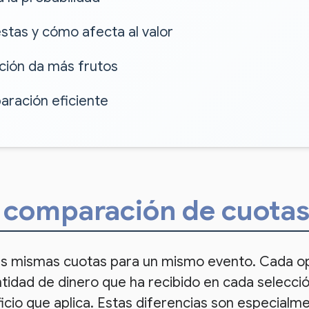
stas y cómo afecta al valor
ión da más frutos
aración eficiente
 comparación de cuota
as mismas cuotas para un mismo evento. Cada o
cantidad de dinero que ha recibido en cada selecció
icio que aplica. Estas diferencias son especial