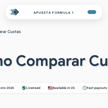
APUESTA FORMULA 1
Mercados de Apuestas F1
Guía de Cuotas en F1
rar Cuotas
Estrategias de Apuestas F1
Apuestas en Vivo: Guía F1
Calendario F1 2026: Circuitos
Todos los artículos
o Comparar Cu
sto 2026
Licensed
Available in US
Fast payouts