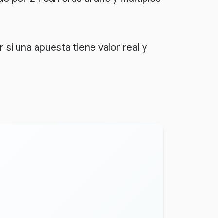
si una apuesta tiene valor real y